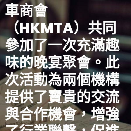
車商會
（HKMTA）共同
參加了一次充滿趣
味的晚宴聚會。此
次活動為兩個機構
提供了寶貴的交流
與合作機會，增強