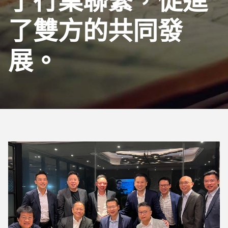
了行業聯繫，促進
了雙方的共同發
展。