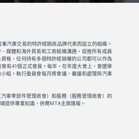
從事汽車交易的特許經銷商品牌代表而設立的組織。
府、媒體和海外貿易和工商組織溝通，促進所有成員
員資格，任何持有多個特許經銷權的公司都可以作為
，商會有41個正式會員。每年，在年度大會上，會選舉
的小組。執行委員會每月將會議，審議和處理與汽車
（汽車零部件管理商會）和服務（服務管理商會）的
域提供專業知識，併嚮MTA主席匯報。