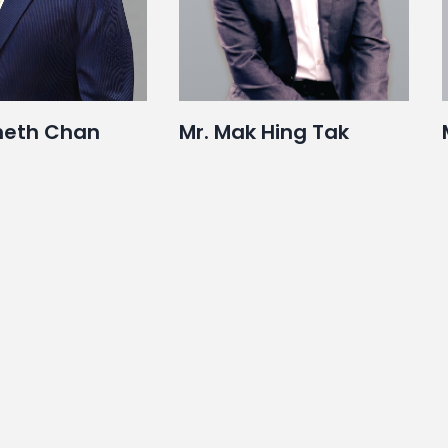
neth Chan
Mr. Mak Hing Tak