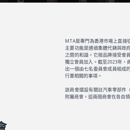
MTA是專門為香港市場上直接
主要功能是通過集體代錶與政
之間的和諧。它按品牌接受會
獨立會員加入。截至2023年
出一個由七名委員會成員組成
行業相關的事項。
該商會還設有關註汽車零部件
附屬商會。這兩個商會在各自領
會