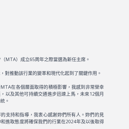
（MTA）成立65周年之際當選為新任主席。
織，對推動該行業的變革和現代化起到了關鍵作用。
睹MTA在各個層面取得的積極影響，我感到非常榮幸
，以及其他可持續交通進步迅速上馬，未來12個月
傳統。
伴的支持和指導，我衷心感謝妳們所有人。妳們的見
和進取態度將確保我們的行業在2024年及以後取得