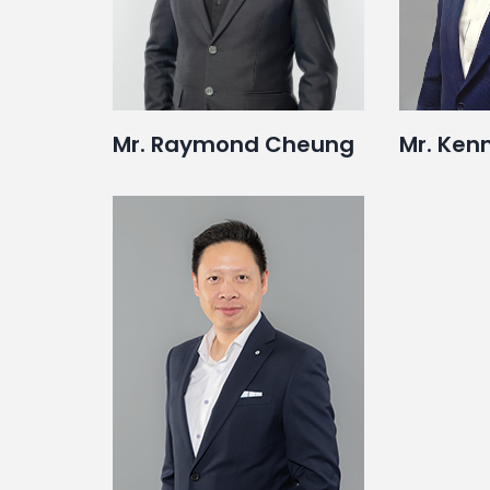
Mr. Raymond Cheung
Mr. Ken