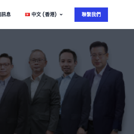
務訊息
中文 (香港)
聯繫我們