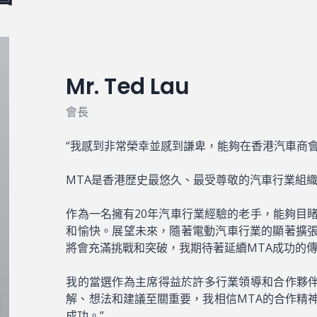
Mr. Ted Lau
會長
“我感到非常榮幸並感到謙卑，能夠在香港汽車商會
MTA是香港歴史最悠久、最受尊敬的汽車行業組
作為一名擁有20年汽車行業經驗的老手，能夠目
和愉快。展望未來，隨著電動汽車行業的顯著擴張
將會充滿挑戰和突破，我期待著延續MTA成功的
我的當選作為主席得益於許多行業領導和合作夥
解、想法和建議至關重要，我相信MTA的合作精神
成功。”