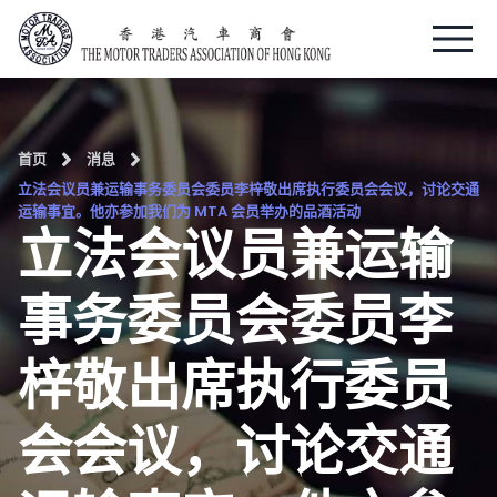
跳
至
内
容
首页
消息
立法会议员兼运输事务委员会委员李梓敬出席执行委员会会议，讨论交通
运输事宜。他亦参加我们为 MTA 会员举办的品酒活动
立法会议员兼运输
事务委员会委员李
梓敬出席执行委员
会会议，讨论交通