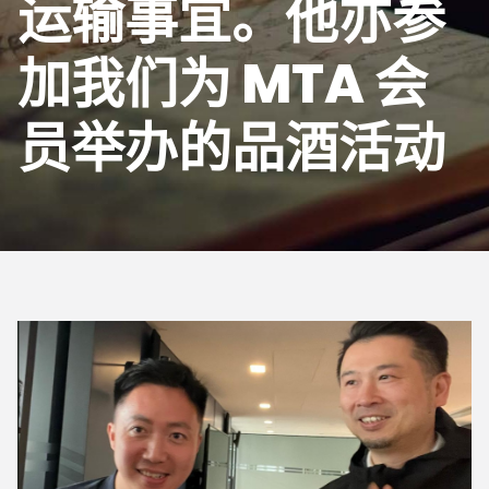
运输事宜。他亦参
加我们为 MTA 会
员举办的品酒活动