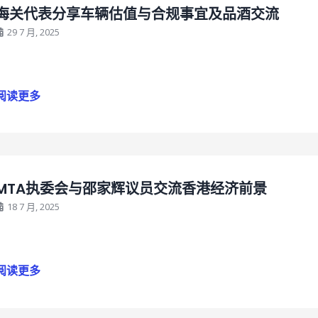
海关代表分享车辆估值与合规事宜及品酒交流
29 7 月, 2025
阅读更多
MTA执委会与邵家辉议员交流香港经济前景
18 7 月, 2025
阅读更多