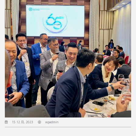
15 12 月, 2023
wpadmin