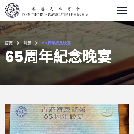
Skip
to
content
首頁
消息
65周年紀念晚宴
65周年紀念晚宴